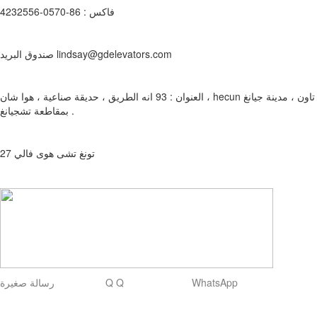
فاكس : 86-0570-4232556
صندوق البريد lindsay@gdelevators.com
العنوان : 93 انه الطريق ، حديقة صناعية ، هوا شان ، hecun تاون ، مدينة جيانغ
بمقاطعة تشجيانغ .
تونغ تشى هوى فالي 27
رسالة صغيرة Q Q WhatsApp