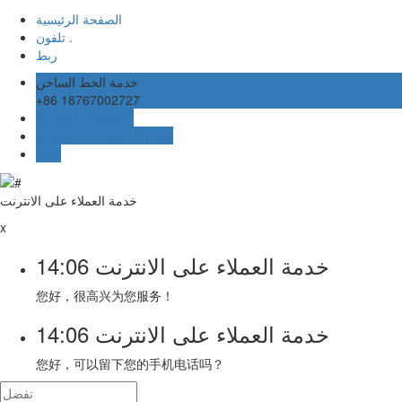
الصفحة الرئيسية
تلفون .
ربط
خدمة الخط الساخن
+86 18767002727
رسالة عبر الإنترنت
خدمة العملاء على الانترنت
TOP
خدمة العملاء على الانترنت
x
خدمة العملاء على الانترنت
14:06
您好，很高兴为您服务！
خدمة العملاء على الانترنت
14:06
您好，可以留下您的手机电话吗？