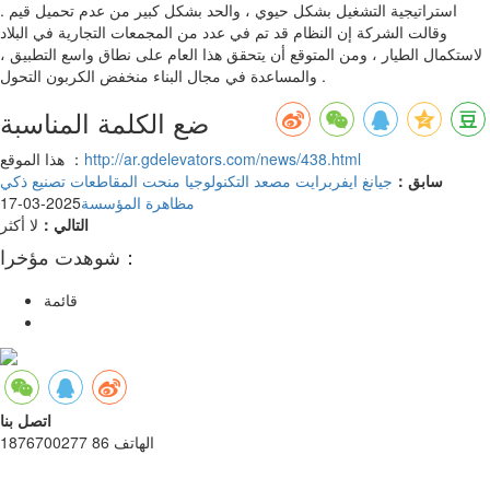
استراتيجية التشغيل بشكل حيوي ، والحد بشكل كبير من عدم تحميل قيم .
وقالت الشركة إن النظام قد تم في عدد من المجمعات التجارية في البلاد
لاستكمال الطيار ، ومن المتوقع أن يتحقق هذا العام على نطاق واسع التطبيق ،
والمساعدة في مجال البناء منخفض الكربون التحول .
ضع الكلمة المناسبة
http://ar.gdelevators.com/news/438.html
هذا الموقع ：
سابق：
جيانغ ايفربرايت مصعد التكنولوجيا منحت المقاطعات تصنيع ذكي
مظاهرة المؤسسة
2025-03-17
التالي：
لا أكثر
شوهدت مؤخرا：
قائمة
اتصل بنا
الهاتف 86 1876700277