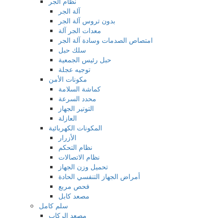
نظام الجر
آلة الجر
بدون تروس آلة الجر
معدات الجر آلة
امتصاص الصدمات وسادة آلة الجر
سلك حبل
حبل رئيس الجمعية
توجيه عجلة
مكونات الأمن
كماشة السلامة
محدد السرعة
التوتير الجهاز
العازلة
المكونات الكهربائية
الأزرار
نظام التحكم
نظام الاتصالات
تحميل وزن الجهاز
أمراض الجهاز التنفسي الحادة
فحص مربع
مصعد كابل
سلم كامل
مصعد الركاب