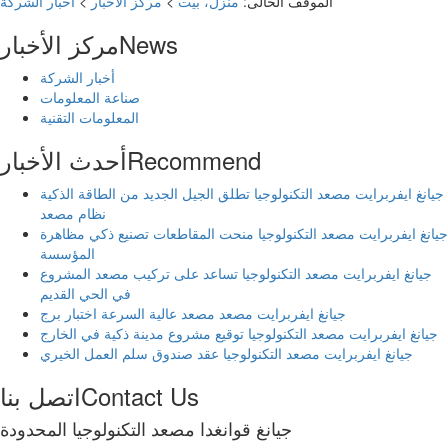
الموقف الحالى:
منزل، بيت
>
مركز الأخبار
>
أخبار الشركة
News
مركز الأخبار
أخبار الشركة
صناعة المعلومات
المعلومات التقنية
Recommend
أحدث الأخبار
جيانغ ايفربرايت مصعد التكنولوجيا تطلق الجيل الجديد من الطاقة الذكية
نظام مصعد
جيانغ ايفربرايت مصعد التكنولوجيا منحت المقاطعات تصنيع ذكي مظاهرة
المؤسسة
جيانغ ايفربرايت مصعد التكنولوجيا تساعد على تركيب مصعد المشروع
في الحي القديم
جيانغ ايفربرايت مصعد مصعد عالية السرعة اختبار برج
جيانغ ايفربرايت مصعد التكنولوجيا توقيع مشروع مدينة ذكية في الخارج
جيانغ ايفربرايت مصعد التكنولوجيا عقد صندوق سلم العمل الخيري
Contact Us
اتصل بنا
جيانغ قوانغدا مصعد التكنولوجيا المحدودة