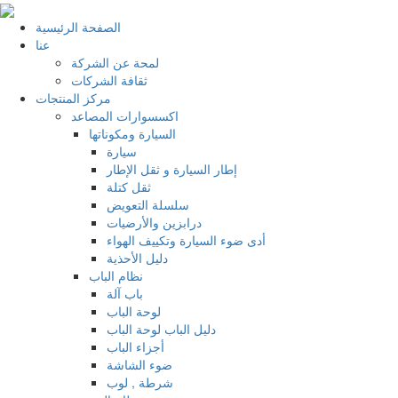
الصفحة الرئيسية
عنا
لمحة عن الشركة
ثقافة الشركات
مركز المنتجات
اكسسوارات المصاعد
السيارة ومكوناتها
سيارة
إطار السيارة و ثقل الإطار
ثقل كتلة
سلسلة التعويض
درابزين والأرضيات
أدى ضوء السيارة وتكييف الهواء
دليل الأحذية
نظام الباب
باب آلة
لوحة الباب
دليل الباب لوحة الباب
أجزاء الباب
ضوء الشاشة
شرطة , لوب