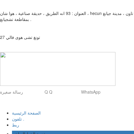
العنوان : 93 انه الطريق ، حديقة صناعية ، هوا شان ، hecun تاون ، مدينة جيانغ
بمقاطعة تشجيانغ .
تونغ تشى هوى فالي 27
رسالة صغيرة Q Q WhatsApp
الصفحة الرئيسية
تلفون .
ربط
خدمة الخط الساخن