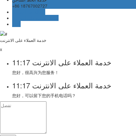
+86 18767002727
رسالة عبر الإنترنت
خدمة العملاء على الانترنت
TOP
خدمة العملاء على الانترنت
x
خدمة العملاء على الانترنت
11:17
您好，很高兴为您服务！
خدمة العملاء على الانترنت
11:17
您好，可以留下您的手机电话吗？