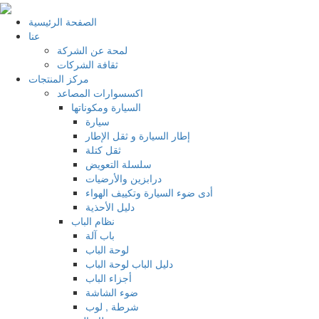
الصفحة الرئيسية
عنا
لمحة عن الشركة
ثقافة الشركات
مركز المنتجات
اكسسوارات المصاعد
السيارة ومكوناتها
سيارة
إطار السيارة و ثقل الإطار
ثقل كتلة
سلسلة التعويض
درابزين والأرضيات
أدى ضوء السيارة وتكييف الهواء
دليل الأحذية
نظام الباب
باب آلة
لوحة الباب
دليل الباب لوحة الباب
أجزاء الباب
ضوء الشاشة
شرطة , لوب