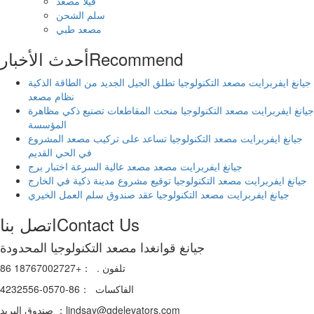
فيلا مصعد
سلم الشحن
مصعد طبي
Recommend
أحدث الأخبار
جيانغ ايفربرايت مصعد التكنولوجيا تطلق الجيل الجديد من الطاقة الذكية
نظام مصعد
جيانغ ايفربرايت مصعد التكنولوجيا منحت المقاطعات تصنيع ذكي مظاهرة
المؤسسة
جيانغ ايفربرايت مصعد التكنولوجيا تساعد على تركيب مصعد المشروع
في الحي القديم
جيانغ ايفربرايت مصعد مصعد عالية السرعة اختبار برج
جيانغ ايفربرايت مصعد التكنولوجيا توقيع مشروع مدينة ذكية في الخارج
جيانغ ايفربرايت مصعد التكنولوجيا عقد صندوق سلم العمل الخيري
Contact Us
اتصل بنا
جيانغ قوانغدا مصعد التكنولوجيا المحدودة
تلفون . ：+86 18767002727
الفاكسات ：86-0570-4232556
صندوق البريد ：lindsay@gdelevators.com