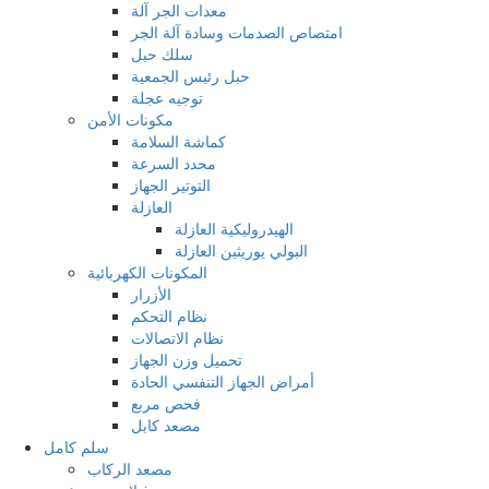
معدات الجر آلة
امتصاص الصدمات وسادة آلة الجر
سلك حبل
حبل رئيس الجمعية
توجيه عجلة
مكونات الأمن
كماشة السلامة
محدد السرعة
التوتير الجهاز
العازلة
الهيدروليكية العازلة
البولي يوريثين العازلة
المكونات الكهربائية
الأزرار
نظام التحكم
نظام الاتصالات
تحميل وزن الجهاز
أمراض الجهاز التنفسي الحادة
فحص مربع
مصعد كابل
سلم كامل
مصعد الركاب