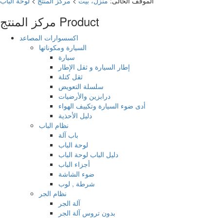
الموقف الحالى:
منزل، بيت
>
مركز المنتج
>
لوحة الباب
Product
مركز المنتج
اكسسوارات المصاعد
السيارة ومكوناتها
سيارة
إطار السيارة و ثقل الإطار
ثقل كتلة
سلسلة التعويض
درابزين والأرضيات
أدى ضوء السيارة وتكييف الهواء
دليل الأحذية
نظام الباب
باب آلة
لوحة الباب
دليل الباب لوحة الباب
أجزاء الباب
ضوء الشاشة
شرطة , لوب
نظام الجر
آلة الجر
بدون تروس آلة الجر