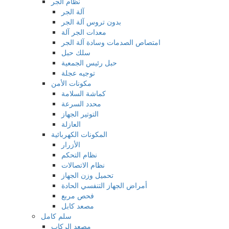
نظام الجر
آلة الجر
بدون تروس آلة الجر
معدات الجر آلة
امتصاص الصدمات وسادة آلة الجر
سلك حبل
حبل رئيس الجمعية
توجيه عجلة
مكونات الأمن
كماشة السلامة
محدد السرعة
التوتير الجهاز
العازلة
المكونات الكهربائية
الأزرار
نظام التحكم
نظام الاتصالات
تحميل وزن الجهاز
أمراض الجهاز التنفسي الحادة
فحص مربع
مصعد كابل
سلم كامل
مصعد الركاب